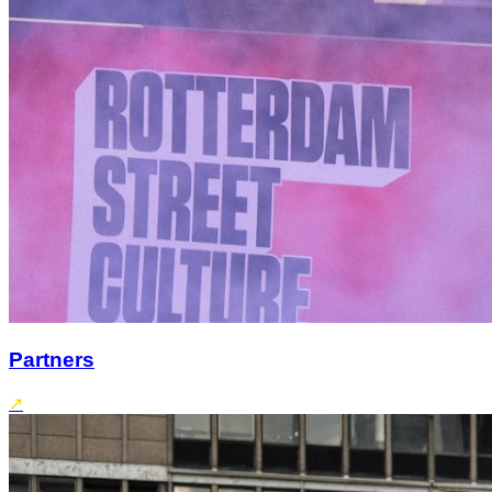
Partners
↗