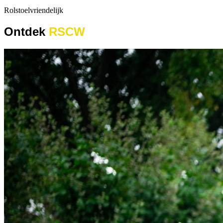
Rolstoelvriendelijk
Ontdek
RSCW