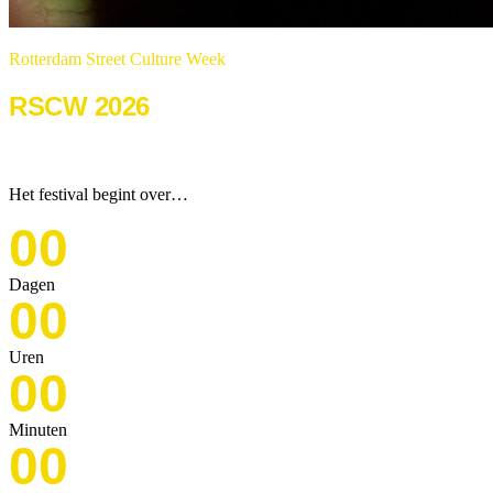
Rotterdam Street Culture Week
RSCW 2026
22 & 23 augustus 2026
Het festival begint over…
00
Dagen
00
Uren
00
Minuten
00