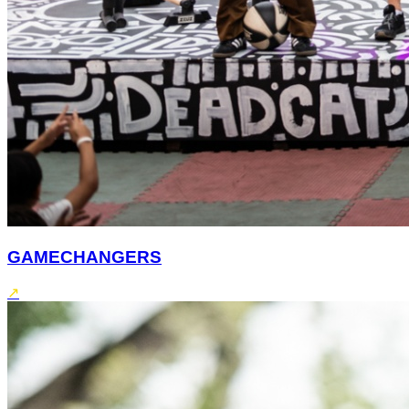
GAMECHANGERS
↗