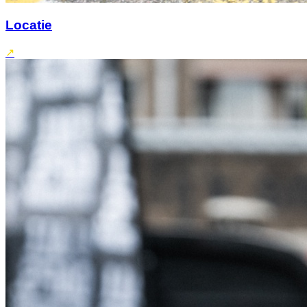
Locatie
↗