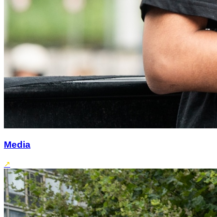
Media
↗