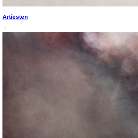
Artiesten
↗