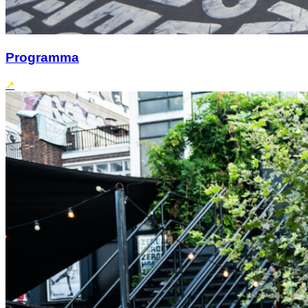
Programma
↗