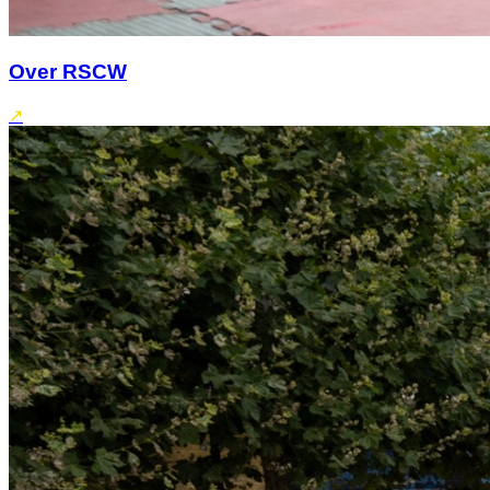
Over RSCW
↗