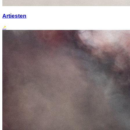
Artiesten
↗