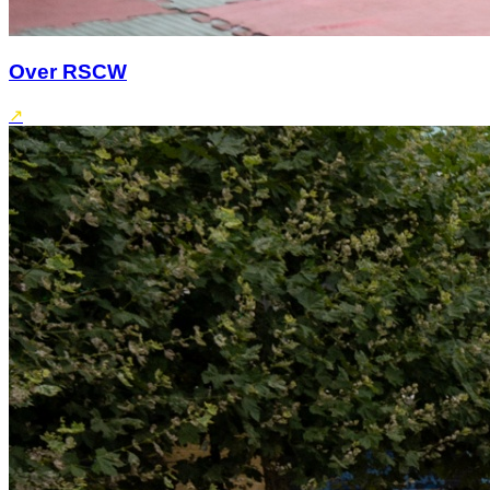
Over RSCW
↗