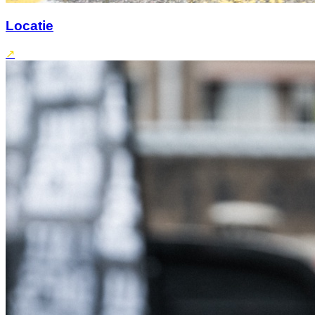
Locatie
↗