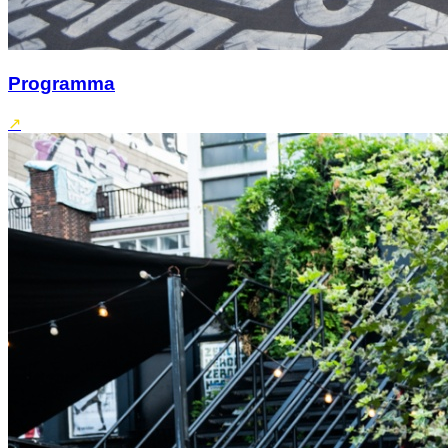
Programma
↗