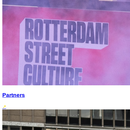
Partners
↗