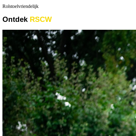
Rolstoelvriendelijk
Ontdek
RSCW