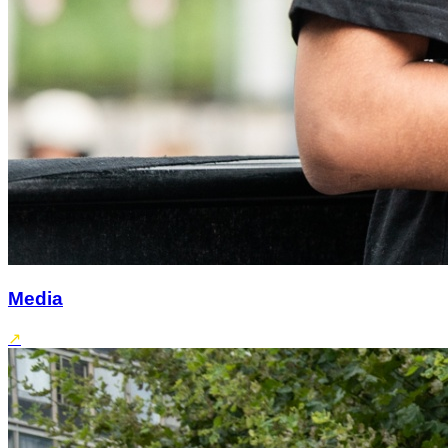
Media
↗