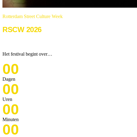
Rotterdam Street Culture Week
RSCW 2026
22 & 23 augustus 2026
Het festival begint over…
00
Dagen
00
Uren
00
Minuten
00