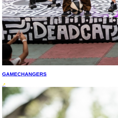
GAMECHANGERS
↗