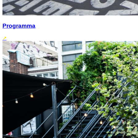
Programma
↗