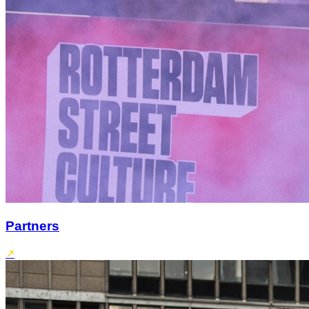
Partners
↗