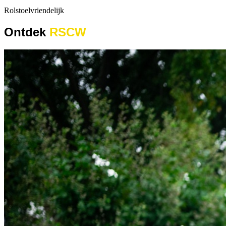
Rolstoelvriendelijk
Ontdek
RSCW