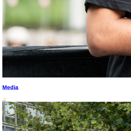
Media
↗