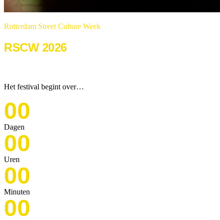
Rotterdam Street Culture Week
RSCW 2026
22 & 23 augustus 2026
Het festival begint over…
00
Dagen
00
Uren
00
Minuten
00