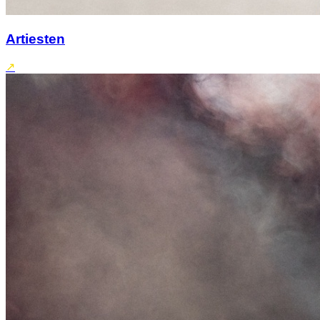
Artiesten
↗