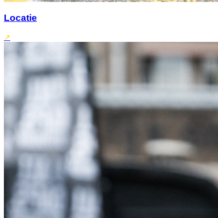
Locatie
↗