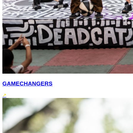
GAMECHANGERS
↗