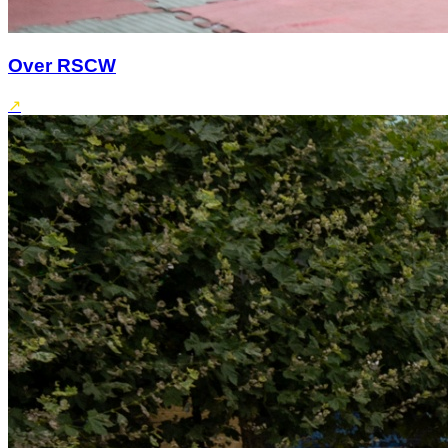
Over RSCW
↗