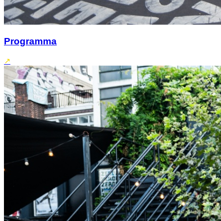
Programma
↗