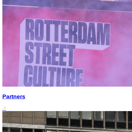
Partners
↗