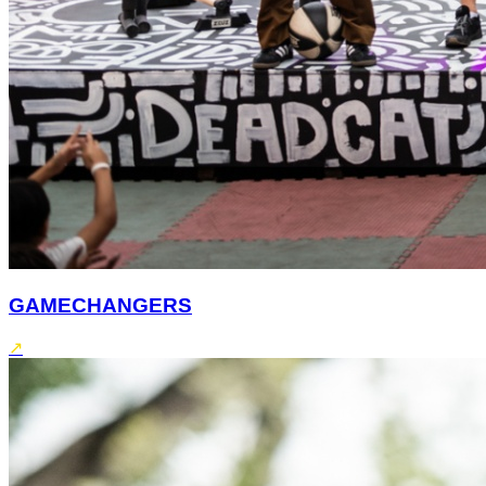
GAMECHANGERS
↗