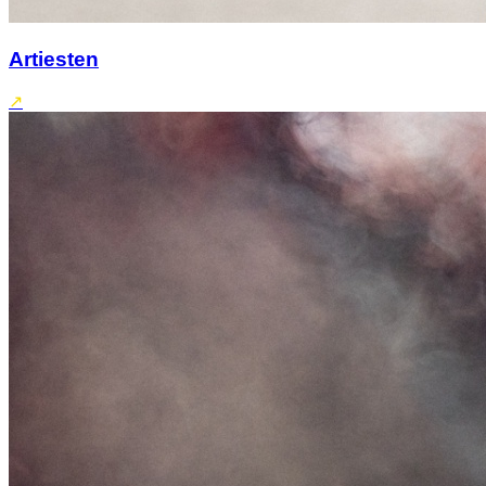
Artiesten
↗