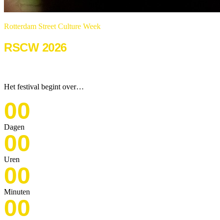
Rotterdam Street Culture Week
RSCW 2026
22 & 23 augustus 2026
Het festival begint over…
00
Dagen
00
Uren
00
Minuten
00