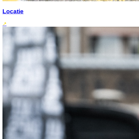
Locatie
↗