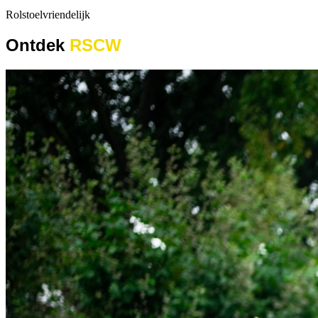
Rolstoelvriendelijk
Ontdek
RSCW