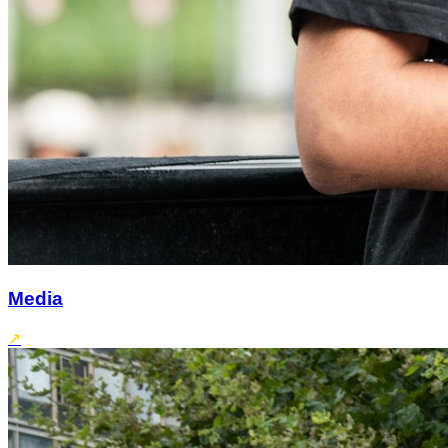
Media
↗