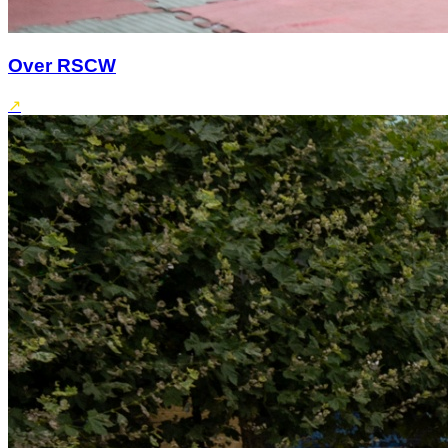
Over RSCW
↗