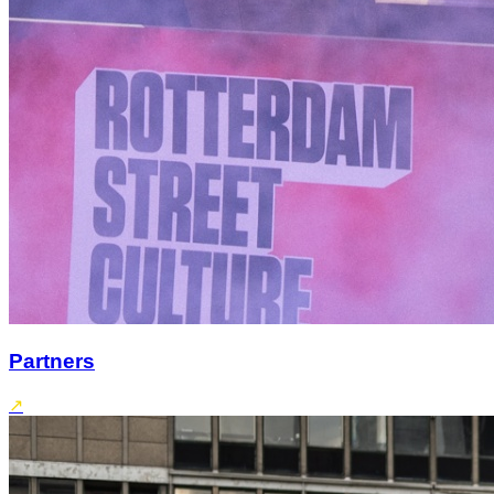
Partners
↗