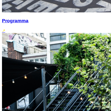
Programma
↗