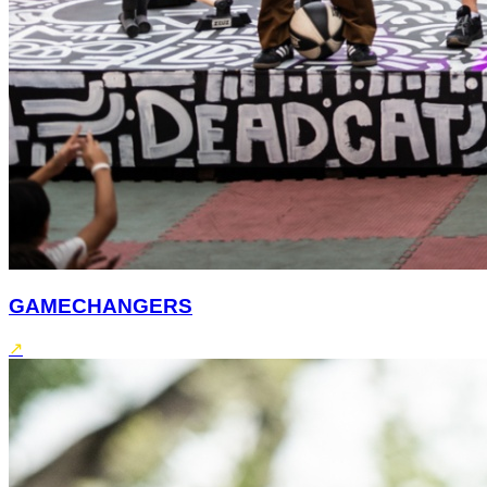
GAMECHANGERS
↗