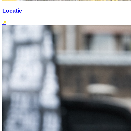
Locatie
↗