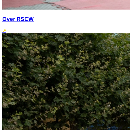
Over RSCW
↗