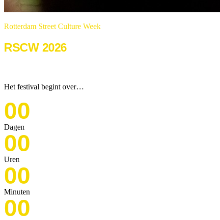
Rotterdam Street Culture Week
RSCW 2026
22 & 23 augustus 2026
Het festival begint over…
00
Dagen
00
Uren
00
Minuten
00