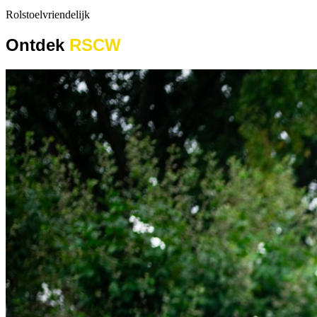
Rolstoelvriendelijk
Ontdek
RSCW