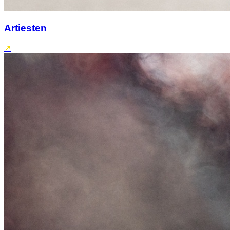
Artiesten
↗