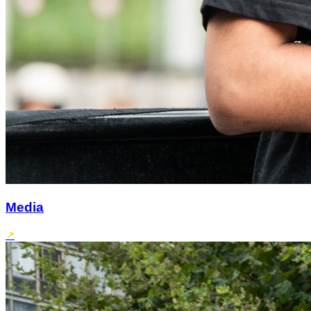
Media
↗