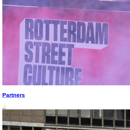
Partners
↗