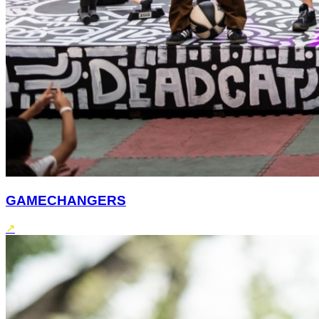
GAMECHANGERS
↗