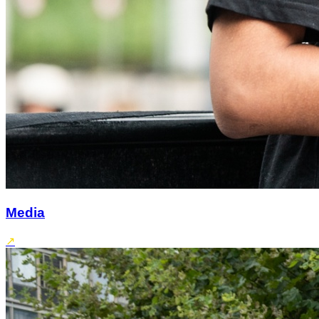
Media
↗