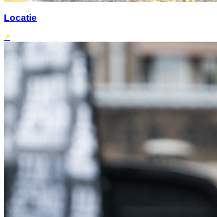
Locatie
↗