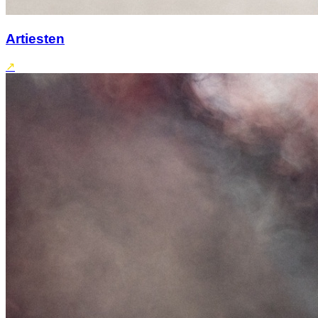
Artiesten
↗