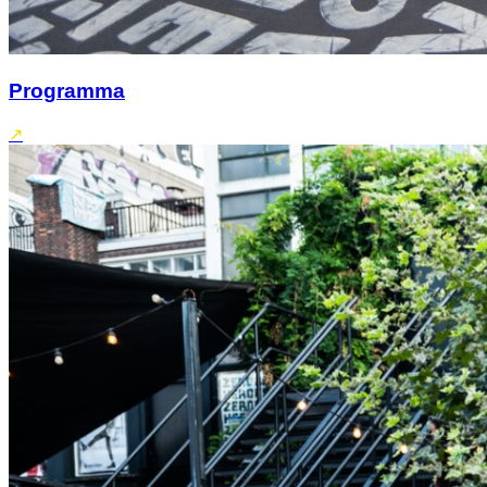
Programma
↗