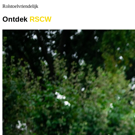
Rolstoelvriendelijk
Ontdek
RSCW