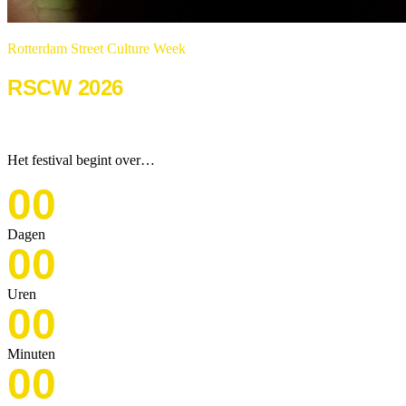
Rotterdam Street Culture Week
RSCW 2026
22 & 23 augustus 2026
Het festival begint over…
00
Dagen
00
Uren
00
Minuten
00