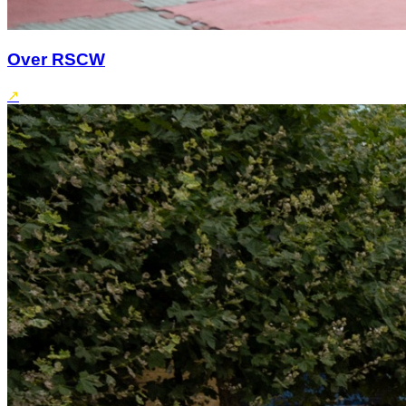
Over RSCW
↗