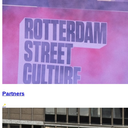
Partners
↗