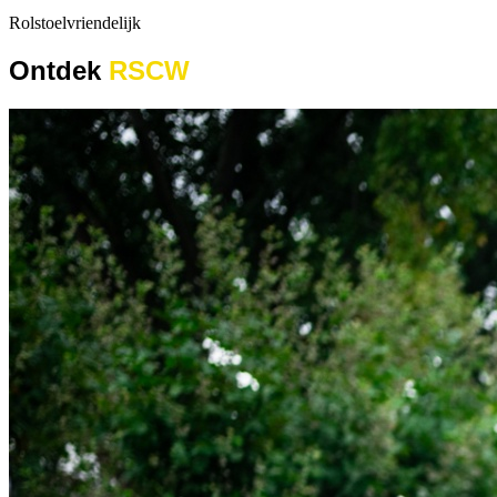
Rolstoelvriendelijk
Ontdek
RSCW