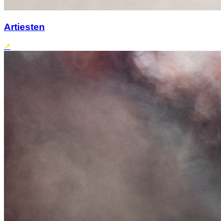
Artiesten
↗