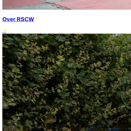
Over RSCW
↗