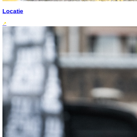
Locatie
↗