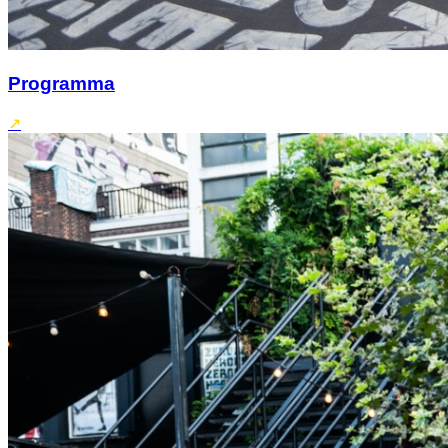
Programma
↗