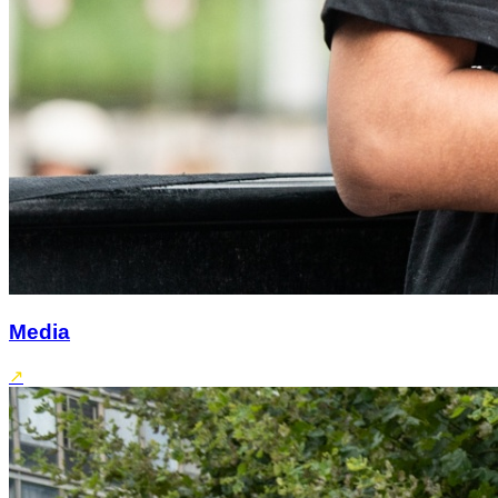
Media
↗