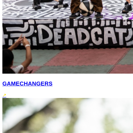
GAMECHANGERS
↗