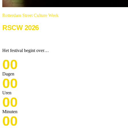
Rotterdam Street Culture Week
RSCW 2026
22 & 23 augustus 2026
Het festival begint over…
00
Dagen
00
Uren
00
Minuten
00