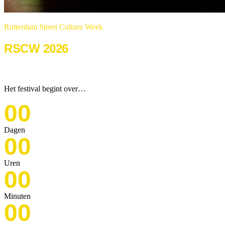
Rotterdam Street Culture Week
RSCW 2026
22 & 23 augustus 2026
Het festival begint over…
00
Dagen
00
Uren
00
Minuten
00