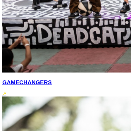
GAMECHANGERS
↗