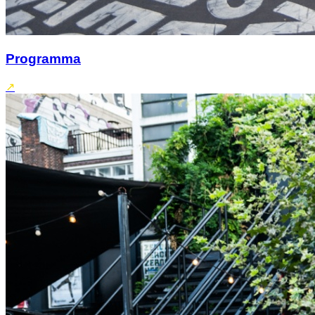
Programma
↗