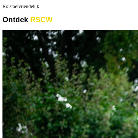
Rolstoelvriendelijk
Ontdek
RSCW