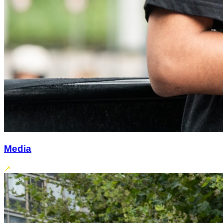
Media
↗