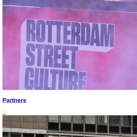
Partners
↗