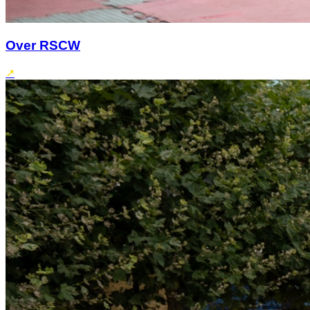
Over RSCW
↗