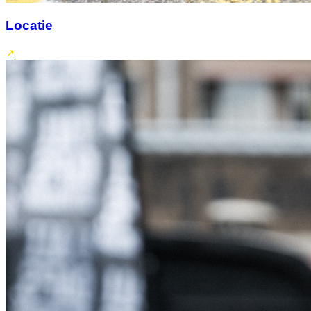
Locatie
↗