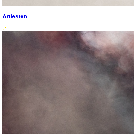
Artiesten
↗