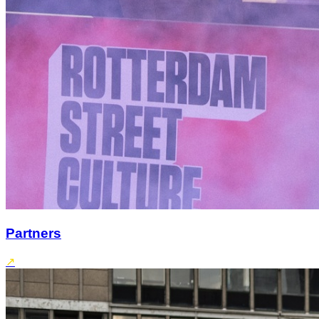
Partners
↗