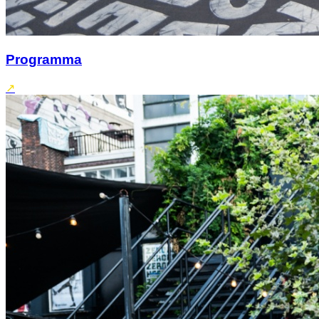
Programma
↗