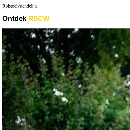
Rolstoelvriendelijk
Ontdek
RSCW