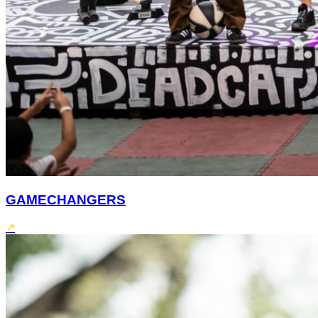
GAMECHANGERS
↗