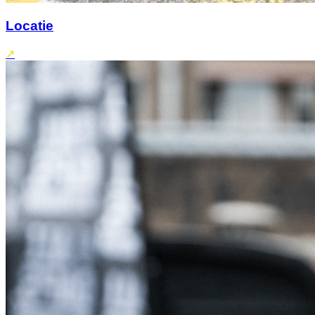
Locatie
↗