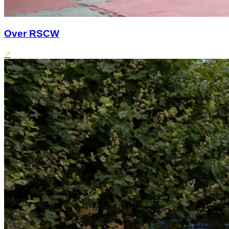
Over RSCW
↗