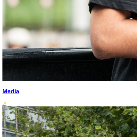
Media
↗