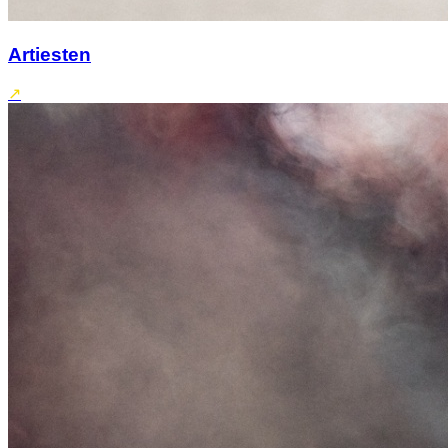
Artiesten
↗