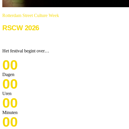
Rotterdam Street Culture Week
RSCW 2026
22 & 23 augustus 2026
Het festival begint over…
00
Dagen
00
Uren
00
Minuten
00