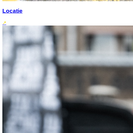
Locatie
↗