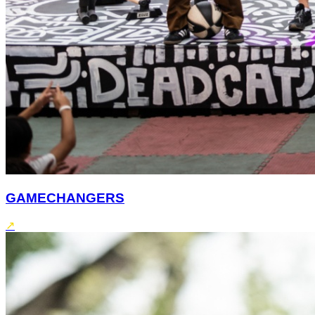
GAMECHANGERS
↗