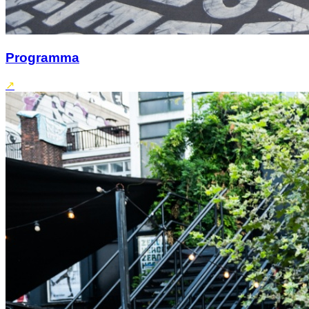
Programma
↗