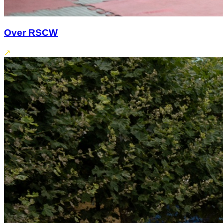
Over RSCW
↗