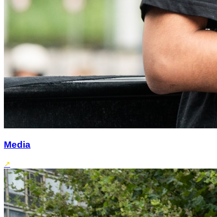
Media
↗