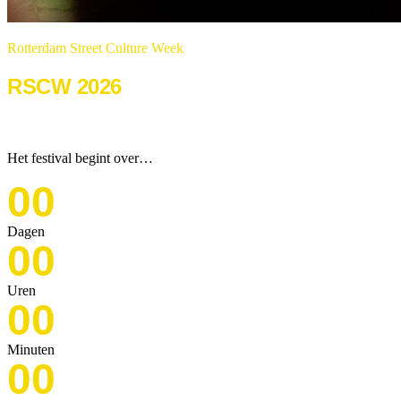
Rotterdam Street Culture Week
RSCW 2026
22 & 23 augustus 2026
Het festival begint over…
00
Dagen
00
Uren
00
Minuten
00