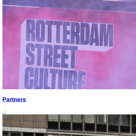
Partners
↗