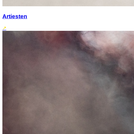
Artiesten
↗