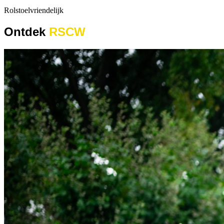
Rolstoelvriendelijk
Ontdek
RSCW