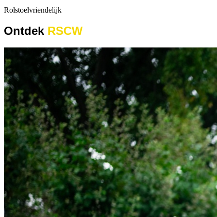
Rolstoelvriendelijk
Ontdek
RSCW