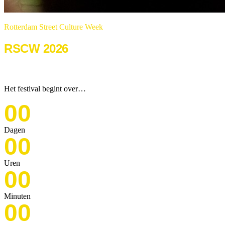
Rotterdam Street Culture Week
RSCW 2026
22 & 23 augustus 2026
Het festival begint over…
00
Dagen
00
Uren
00
Minuten
00