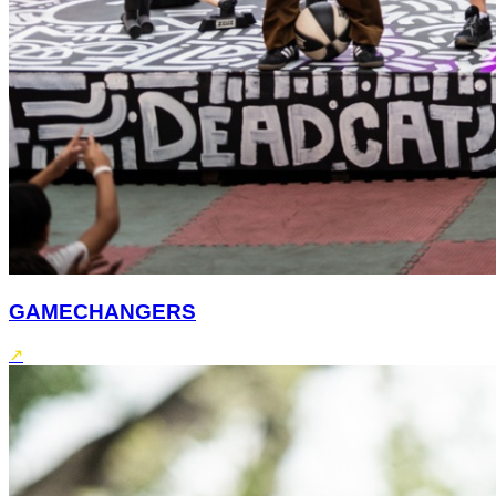
GAMECHANGERS
↗