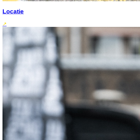
Locatie
↗