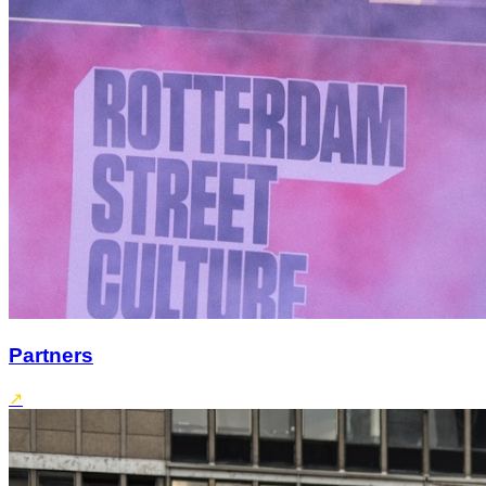
Partners
↗