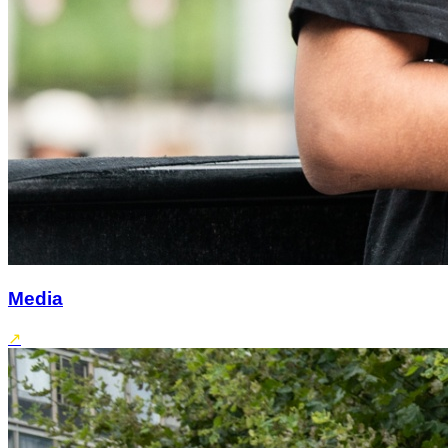
Media
↗