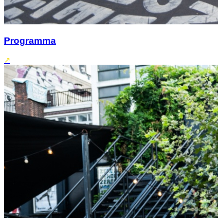
Programma
↗