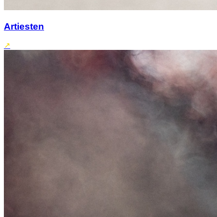
Artiesten
↗