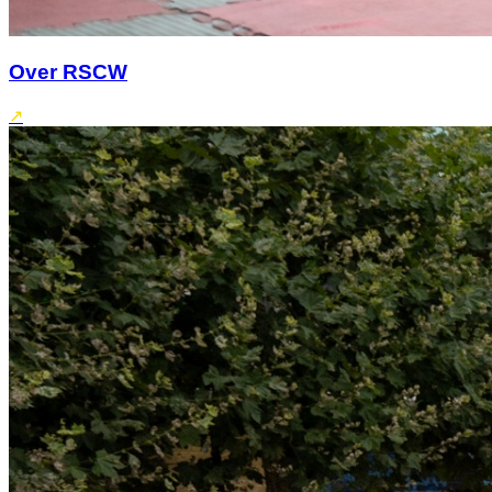
Over RSCW
↗