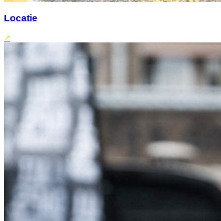
Locatie
↗