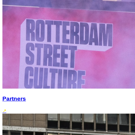
Partners
↗