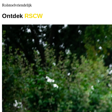
Rolstoelvriendelijk
Ontdek
RSCW