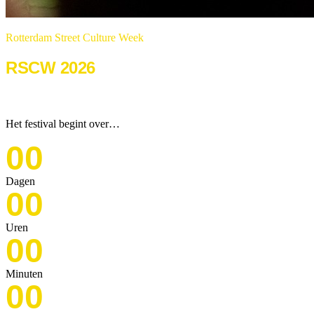
Rotterdam Street Culture Week
RSCW 2026
22 & 23 augustus 2026
Het festival begint over…
00
Dagen
00
Uren
00
Minuten
00