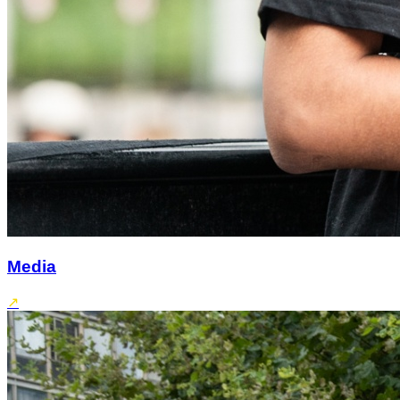
Media
↗