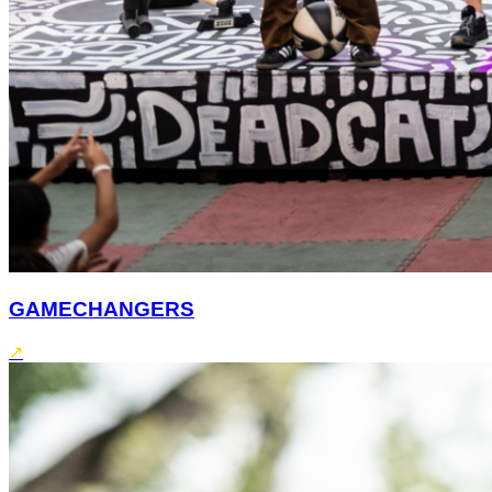
GAMECHANGERS
↗