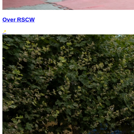
Over RSCW
↗