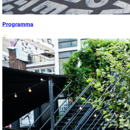
Programma
↗