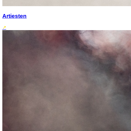
Artiesten
↗