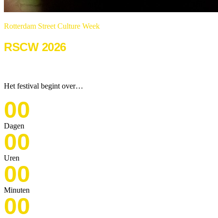
Rotterdam Street Culture Week
RSCW 2026
22 & 23 augustus 2026
Het festival begint over…
00
Dagen
00
Uren
00
Minuten
00