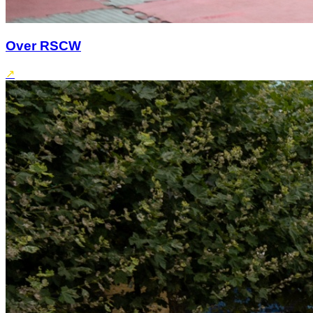
Over RSCW
↗