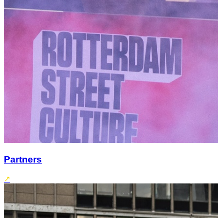
Partners
↗