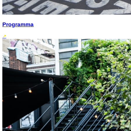
Programma
↗