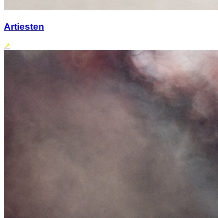
Artiesten
↗