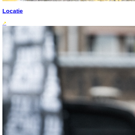
Locatie
↗