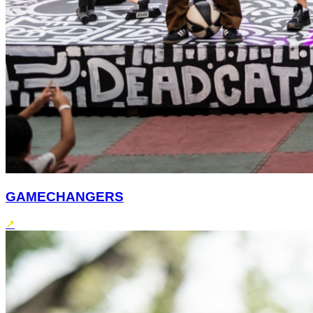
GAMECHANGERS
↗