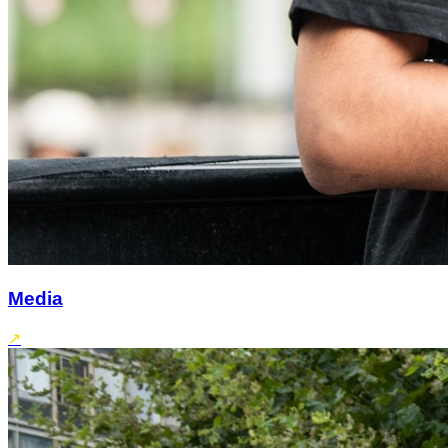
Media
↗