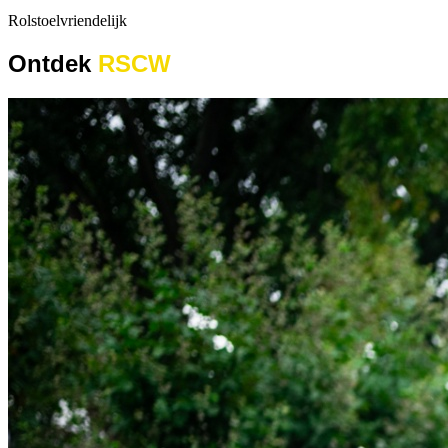
Rolstoelvriendelijk
Ontdek
RSCW